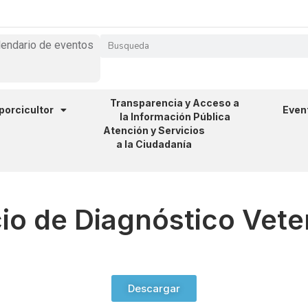
lendario de eventos
Transparencia y Acceso a
 porcicultor
Even
la Información Pública
Atención y Servicios
a la Ciudadanía
io de Diagnóstico Vete
Descargar