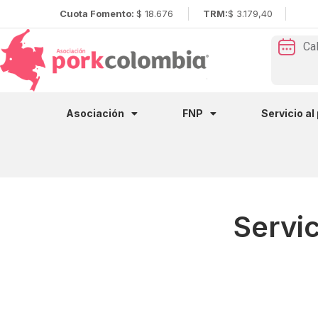
Cuota Fomento:
$ 18.676
TRM:
$ 3.179,40
Ca
Asociación
FNP
Servicio al
Servic