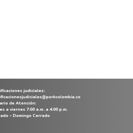
ficaciones judiciales:
ificacionesjudiciales@porkcolombia.co
ario de Atención:
es a viernes 7:00 a.m. a 4:00 p.m.
ado – Domingo Cerrado