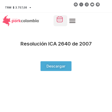
TRM: $ 3.757,08
Resolución ICA 2640 de 2007
Descargar