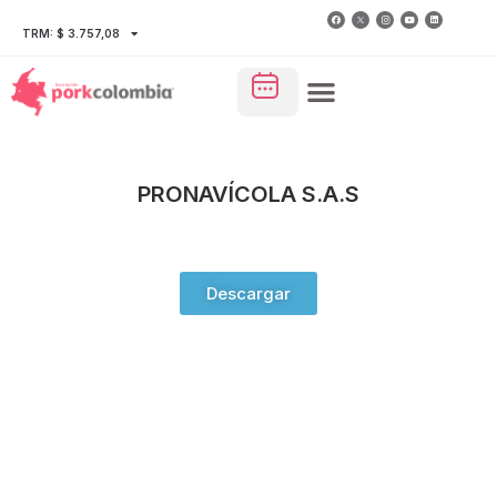
TRM: $ 3.757,08
PRONAVÍCOLA S.A.S
Descargar