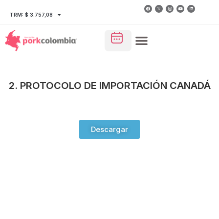
TRM: $ 3.757,08
2. PROTOCOLO DE IMPORTACIÓN CANADÁ
Descargar