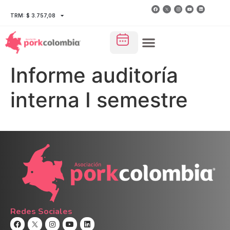
TRM: $ 3.757,08
Informe auditoría
interna I semestre
Redes Sociales